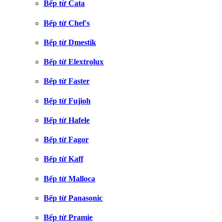
Bếp từ Cata
Bếp từ Chef's
Bếp từ Dmestik
Bếp từ Elextrolux
Bếp từ Faster
Bếp từ Fujioh
Bếp từ Hafele
Bếp từ Fagor
Bếp từ Kaff
Bếp từ Malloca
Bếp từ Panasonic
Bếp từ Pramie