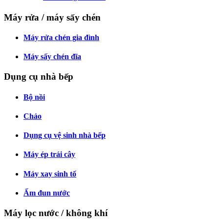
Máy rửa / máy sấy chén
Máy rửa chén gia đình
Máy sấy chén đĩa
Dụng cụ nhà bếp
Bộ nồi
Chảo
Dụng cụ vệ sinh nhà bếp
Máy ép trái cây
Máy xay sinh tố
Ấm đun nước
Máy lọc nước / không khí