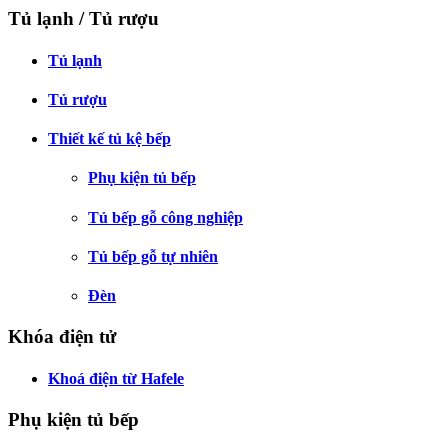
Tủ lạnh / Tủ rượu
Tủ lạnh
Tủ rượu
Thiết kế tủ kệ bếp
Phụ kiện tủ bếp
Tủ bếp gỗ công nghiệp
Tủ bếp gỗ tự nhiên
Đèn
Khóa điện tử
Khoá điện từ Hafele
Phụ kiện tủ bếp