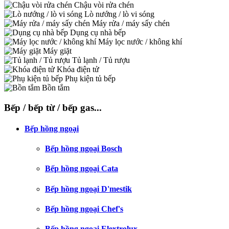
Chậu vòi rửa chén
Lò nướng / lò vi sóng
Máy rửa / máy sấy chén
Dụng cụ nhà bếp
Máy lọc nước / không khí
Máy giặt
Tủ lạnh / Tủ rượu
Khóa điện tử
Phụ kiện tủ bếp
Bồn tắm
Bếp / bếp từ / bếp gas...
Bếp hồng ngoại
Bếp hồng ngoại Bosch
Bếp hồng ngoại Cata
Bếp hồng ngoại D'mestik
Bếp hồng ngoại Chef's
Bếp hồng ngoại Elextrolux