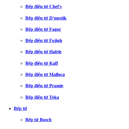
Bếp điện từ Chef's
Bếp điện từ D'mestik
Bếp điện từ Fagor
Bếp điện từ Fujioh
Bếp điện từ Hafele
Bếp điện từ Kaff
Bếp điện từ Malloca
Bếp điện từ Pramie
Bếp điện từ Teka
Bếp từ
Bếp từ Bosch