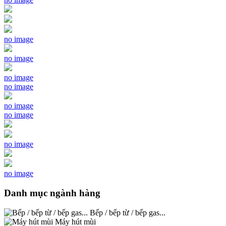
no image
no image
no image
no image
no image
no image
no image
no image
Danh mục ngành hàng
Bếp / bếp từ / bếp gas...
Máy hút mùi