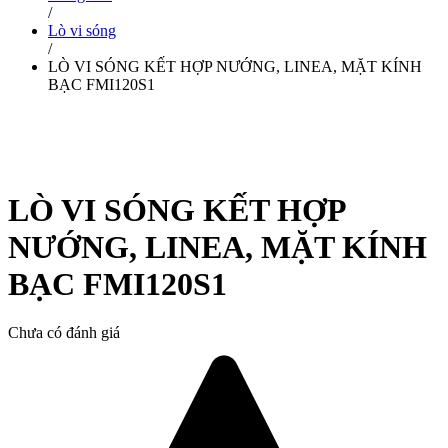
/
Lò vi sóng
/
LÒ VI SÓNG KẾT HỢP NƯỚNG, LINEA, MẶT KÍNH
BẠC FMI120S1
LÒ VI SÓNG KẾT HỢP
NƯỚNG, LINEA, MẶT KÍNH
BẠC FMI120S1
Chưa có đánh giá