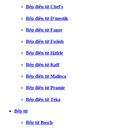
Bếp điện từ Chef's
Bếp điện từ D'mestik
Bếp điện từ Fagor
Bếp điện từ Fujioh
Bếp điện từ Hafele
Bếp điện từ Kaff
Bếp điện từ Malloca
Bếp điện từ Pramie
Bếp điện từ Teka
Bếp từ
Bếp từ Bosch