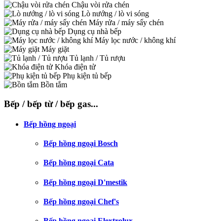
Chậu vòi rửa chén
Lò nướng / lò vi sóng
Máy rửa / máy sấy chén
Dụng cụ nhà bếp
Máy lọc nước / không khí
Máy giặt
Tủ lạnh / Tủ rượu
Khóa điện tử
Phụ kiện tủ bếp
Bồn tắm
Bếp / bếp từ / bếp gas...
Bếp hồng ngoại
Bếp hồng ngoại Bosch
Bếp hồng ngoại Cata
Bếp hồng ngoại D'mestik
Bếp hồng ngoại Chef's
Bếp hồng ngoại Elextrolux