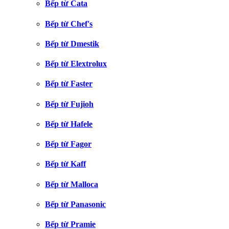
Bếp từ Cata
Bếp từ Chef's
Bếp từ Dmestik
Bếp từ Elextrolux
Bếp từ Faster
Bếp từ Fujioh
Bếp từ Hafele
Bếp từ Fagor
Bếp từ Kaff
Bếp từ Malloca
Bếp từ Panasonic
Bếp từ Pramie