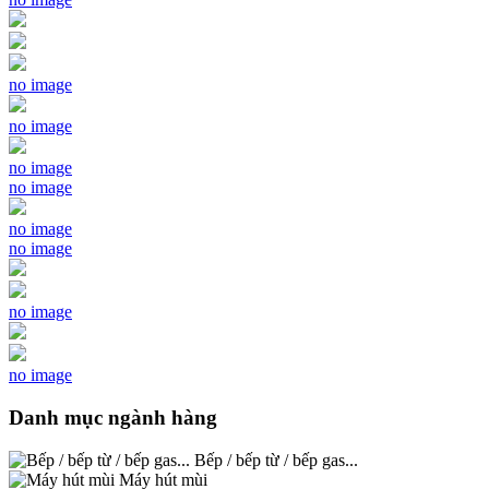
no image
no image
no image
no image
no image
no image
no image
no image
Danh mục ngành hàng
Bếp / bếp từ / bếp gas...
Máy hút mùi