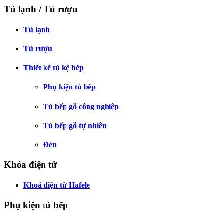
Tủ lạnh / Tủ rượu
Tủ lạnh
Tủ rượu
Thiết kế tủ kệ bếp
Phụ kiện tủ bếp
Tủ bếp gỗ công nghiệp
Tủ bếp gỗ tự nhiên
Đèn
Khóa điện tử
Khoá điện từ Hafele
Phụ kiện tủ bếp