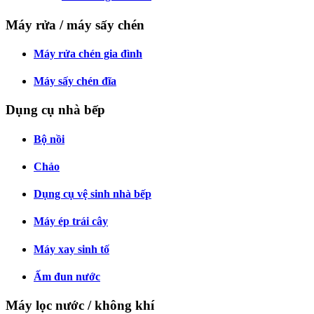
Máy rửa / máy sấy chén
Máy rửa chén gia đình
Máy sấy chén đĩa
Dụng cụ nhà bếp
Bộ nồi
Chảo
Dụng cụ vệ sinh nhà bếp
Máy ép trái cây
Máy xay sinh tố
Ấm đun nước
Máy lọc nước / không khí