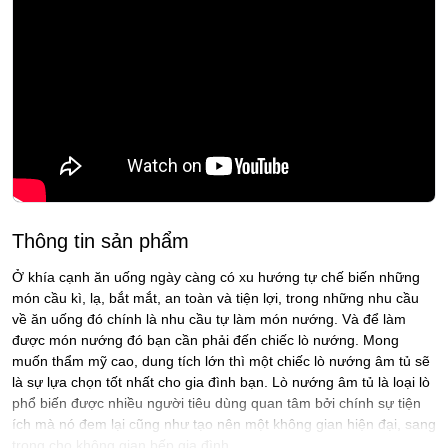
Thông tin sản phẩm
Ở khía cạnh ăn uống ngày càng có xu hướng tự chế biến những
món cầu kì, lạ, bắt mắt, an toàn và tiện lợi, trong những nhu cầu
về ăn uống đó chính là nhu cầu tự làm món nướng. Và để làm
được món nướng đó bạn cần phải đến chiếc lò nướng. Mong
muốn thẩm mỹ cao, dung tích lớn thì một chiếc lò nướng âm tủ sẽ
là sự lựa chọn tốt nhất cho gia đình bạn. Lò nướng âm tủ là loại lò
phổ biến được nhiều người tiêu dùng quan tâm bởi chính sự tiện
ích mà nó đem lại cũng như tạo nên một không gian hiện đại, sang
trọng cho không gian bếp gia đình.