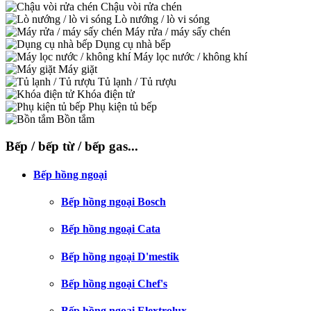
Chậu vòi rửa chén
Lò nướng / lò vi sóng
Máy rửa / máy sấy chén
Dụng cụ nhà bếp
Máy lọc nước / không khí
Máy giặt
Tủ lạnh / Tủ rượu
Khóa điện tử
Phụ kiện tủ bếp
Bồn tắm
Bếp / bếp từ / bếp gas...
Bếp hồng ngoại
Bếp hồng ngoại Bosch
Bếp hồng ngoại Cata
Bếp hồng ngoại D'mestik
Bếp hồng ngoại Chef's
Bếp hồng ngoại Elextrolux