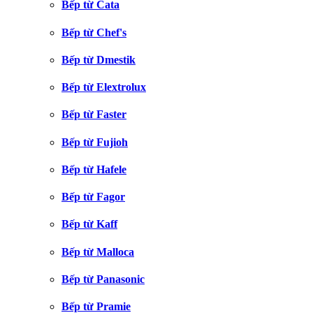
Bếp từ Cata
Bếp từ Chef's
Bếp từ Dmestik
Bếp từ Elextrolux
Bếp từ Faster
Bếp từ Fujioh
Bếp từ Hafele
Bếp từ Fagor
Bếp từ Kaff
Bếp từ Malloca
Bếp từ Panasonic
Bếp từ Pramie