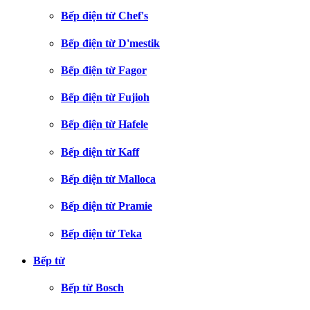
Bếp điện từ Chef's
Bếp điện từ D'mestik
Bếp điện từ Fagor
Bếp điện từ Fujioh
Bếp điện từ Hafele
Bếp điện từ Kaff
Bếp điện từ Malloca
Bếp điện từ Pramie
Bếp điện từ Teka
Bếp từ
Bếp từ Bosch