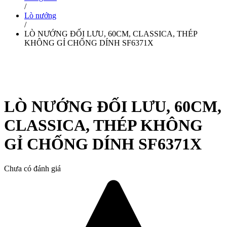
/
Lò nướng
/
LÒ NƯỚNG ĐỐI LƯU, 60CM, CLASSICA, THÉP
KHÔNG GỈ CHỐNG DÍNH SF6371X
LÒ NƯỚNG ĐỐI LƯU, 60CM,
CLASSICA, THÉP KHÔNG
GỈ CHỐNG DÍNH SF6371X
Chưa có đánh giá