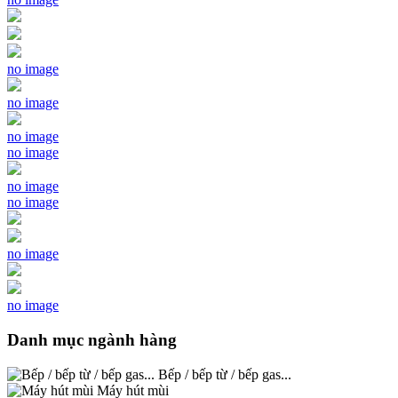
no image
no image
no image
no image
no image
no image
no image
no image
Danh mục ngành hàng
Bếp / bếp từ / bếp gas...
Máy hút mùi