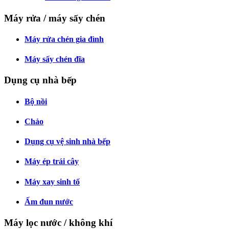
Máy rửa / máy sấy chén
Máy rửa chén gia đình
Máy sấy chén đĩa
Dụng cụ nhà bếp
Bộ nồi
Chảo
Dụng cụ vệ sinh nhà bếp
Máy ép trái cây
Máy xay sinh tố
Ấm đun nước
Máy lọc nước / không khí