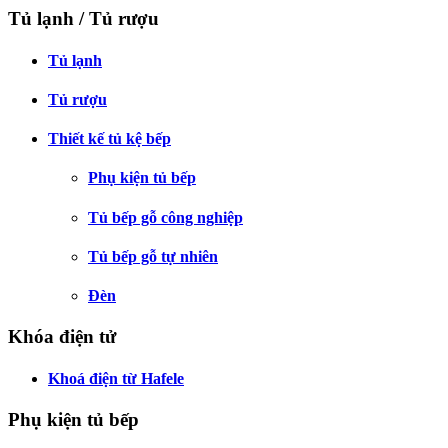
Tủ lạnh / Tủ rượu
Tủ lạnh
Tủ rượu
Thiết kế tủ kệ bếp
Phụ kiện tủ bếp
Tủ bếp gỗ công nghiệp
Tủ bếp gỗ tự nhiên
Đèn
Khóa điện tử
Khoá điện từ Hafele
Phụ kiện tủ bếp