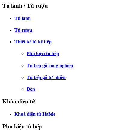
Tủ lạnh / Tủ rượu
Tủ lạnh
Tủ rượu
Thiết kế tủ kệ bếp
Phụ kiện tủ bếp
Tủ bếp gỗ công nghiệp
Tủ bếp gỗ tự nhiên
Đèn
Khóa điện tử
Khoá điện từ Hafele
Phụ kiện tủ bếp