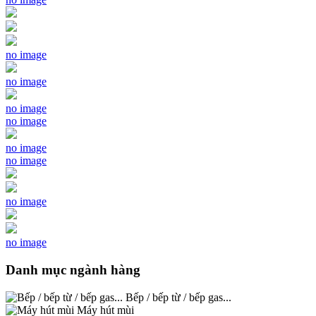
no image
no image
no image
no image
no image
no image
no image
no image
Danh mục ngành hàng
Bếp / bếp từ / bếp gas...
Máy hút mùi