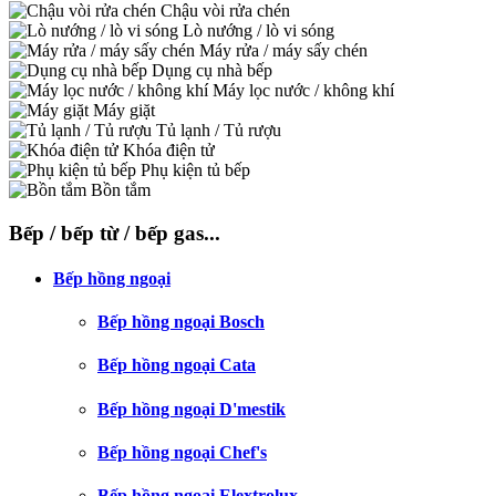
Chậu vòi rửa chén
Lò nướng / lò vi sóng
Máy rửa / máy sấy chén
Dụng cụ nhà bếp
Máy lọc nước / không khí
Máy giặt
Tủ lạnh / Tủ rượu
Khóa điện tử
Phụ kiện tủ bếp
Bồn tắm
Bếp / bếp từ / bếp gas...
Bếp hồng ngoại
Bếp hồng ngoại Bosch
Bếp hồng ngoại Cata
Bếp hồng ngoại D'mestik
Bếp hồng ngoại Chef's
Bếp hồng ngoại Elextrolux