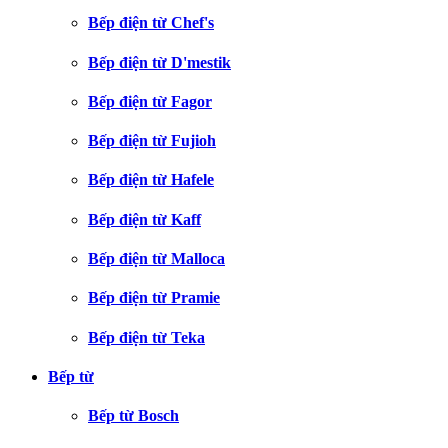
Bếp điện từ Chef's
Bếp điện từ D'mestik
Bếp điện từ Fagor
Bếp điện từ Fujioh
Bếp điện từ Hafele
Bếp điện từ Kaff
Bếp điện từ Malloca
Bếp điện từ Pramie
Bếp điện từ Teka
Bếp từ
Bếp từ Bosch