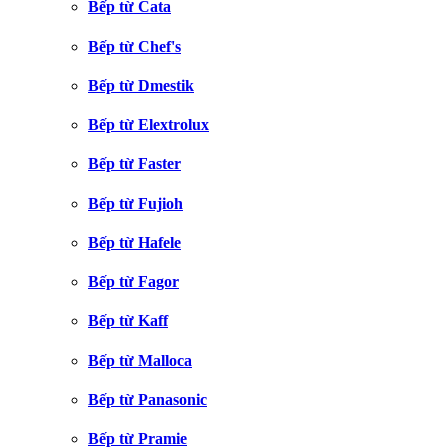
Bếp từ Cata
Bếp từ Chef's
Bếp từ Dmestik
Bếp từ Elextrolux
Bếp từ Faster
Bếp từ Fujioh
Bếp từ Hafele
Bếp từ Fagor
Bếp từ Kaff
Bếp từ Malloca
Bếp từ Panasonic
Bếp từ Pramie