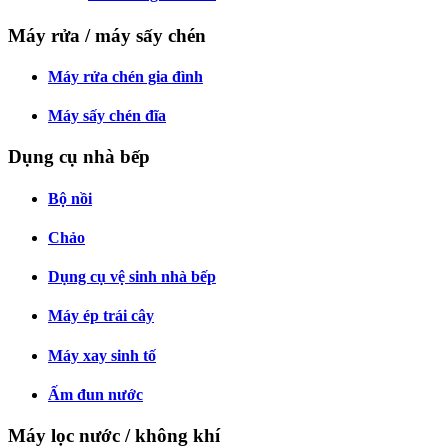
Máy rửa / máy sấy chén
Máy rửa chén gia đình
Máy sấy chén đĩa
Dụng cụ nhà bếp
Bộ nồi
Chảo
Dụng cụ vệ sinh nhà bếp
Máy ép trái cây
Máy xay sinh tố
Ấm đun nước
Máy lọc nước / không khí