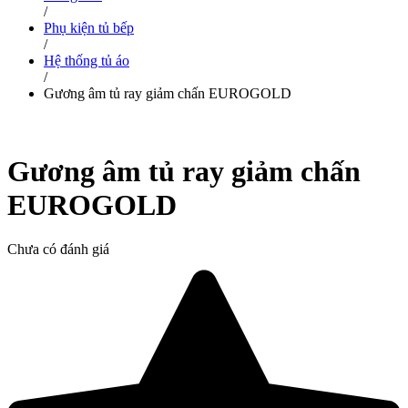
/
Phụ kiện tủ bếp
/
Hệ thống tủ áo
/
Gương âm tủ ray giảm chấn EUROGOLD
Gương âm tủ ray giảm chấn
EUROGOLD
Chưa có đánh giá