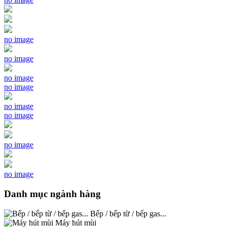
no image
no image
no image
no image
no image
no image
no image
no image
Danh mục ngành hàng
Bếp / bếp từ / bếp gas...
Máy hút mùi