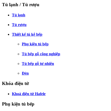
Tủ lạnh / Tủ rượu
Tủ lạnh
Tủ rượu
Thiết kế tủ kệ bếp
Phụ kiện tủ bếp
Tủ bếp gỗ công nghiệp
Tủ bếp gỗ tự nhiên
Đèn
Khóa điện tử
Khoá điện từ Hafele
Phụ kiện tủ bếp