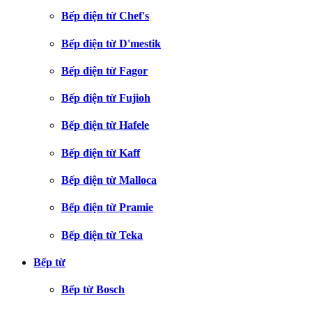
Bếp điện từ Chef's
Bếp điện từ D'mestik
Bếp điện từ Fagor
Bếp điện từ Fujioh
Bếp điện từ Hafele
Bếp điện từ Kaff
Bếp điện từ Malloca
Bếp điện từ Pramie
Bếp điện từ Teka
Bếp từ
Bếp từ Bosch