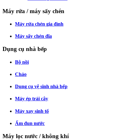
Máy rửa / máy sấy chén
Máy rửa chén gia đình
Máy sấy chén đĩa
Dụng cụ nhà bếp
Bộ nồi
Chảo
Dụng cụ vệ sinh nhà bếp
Máy ép trái cây
Máy xay sinh tố
Ấm đun nước
Máy lọc nước / không khí