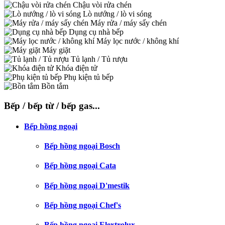
Chậu vòi rửa chén
Lò nướng / lò vi sóng
Máy rửa / máy sấy chén
Dụng cụ nhà bếp
Máy lọc nước / không khí
Máy giặt
Tủ lạnh / Tủ rượu
Khóa điện tử
Phụ kiện tủ bếp
Bồn tắm
Bếp / bếp từ / bếp gas...
Bếp hồng ngoại
Bếp hồng ngoại Bosch
Bếp hồng ngoại Cata
Bếp hồng ngoại D'mestik
Bếp hồng ngoại Chef's
Bếp hồng ngoại Elextrolux