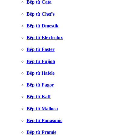
Bếp từ Cata
Bếp từ Chef's
Bếp từ Dmestik
Bếp từ Elextrolux
Bếp từ Faster
Bếp từ Fujioh
Bếp từ Hafele
Bếp từ Fagor
Bếp từ Kaff
Bếp từ Malloca
Bếp từ Panasonic
Bếp từ Pramie