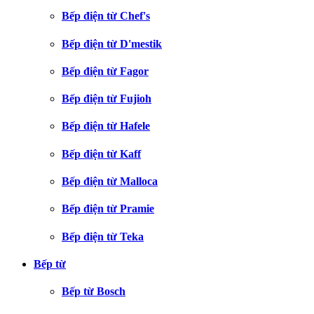
Bếp điện từ Chef's
Bếp điện từ D'mestik
Bếp điện từ Fagor
Bếp điện từ Fujioh
Bếp điện từ Hafele
Bếp điện từ Kaff
Bếp điện từ Malloca
Bếp điện từ Pramie
Bếp điện từ Teka
Bếp từ
Bếp từ Bosch