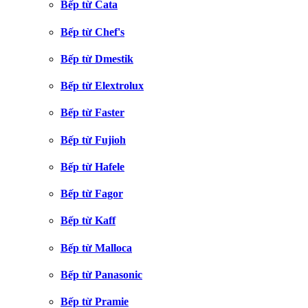
Bếp từ Cata
Bếp từ Chef's
Bếp từ Dmestik
Bếp từ Elextrolux
Bếp từ Faster
Bếp từ Fujioh
Bếp từ Hafele
Bếp từ Fagor
Bếp từ Kaff
Bếp từ Malloca
Bếp từ Panasonic
Bếp từ Pramie