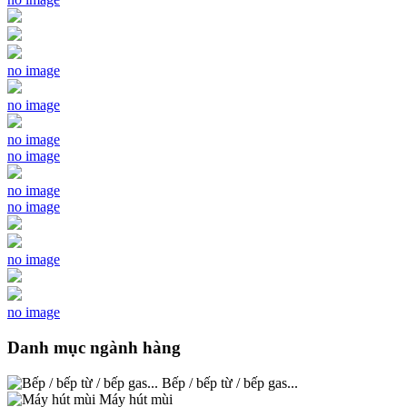
no image
no image
no image
no image
no image
no image
no image
no image
Danh mục ngành hàng
Bếp / bếp từ / bếp gas...
Máy hút mùi