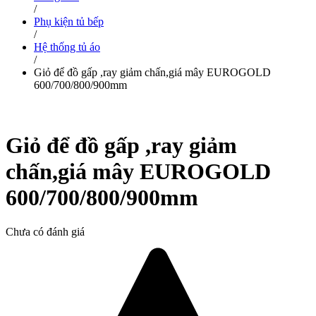
/
Phụ kiện tủ bếp
/
Hệ thống tủ áo
/
Giỏ để đồ gấp ,ray giảm chấn,giá mây EUROGOLD
600/700/800/900mm
Giỏ để đồ gấp ,ray giảm
chấn,giá mây EUROGOLD
600/700/800/900mm
Chưa có đánh giá