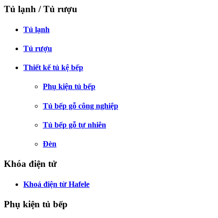
Tủ lạnh / Tủ rượu
Tủ lạnh
Tủ rượu
Thiết kế tủ kệ bếp
Phụ kiện tủ bếp
Tủ bếp gỗ công nghiệp
Tủ bếp gỗ tự nhiên
Đèn
Khóa điện tử
Khoá điện từ Hafele
Phụ kiện tủ bếp