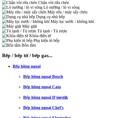
Chậu vòi rửa chén
Lò nướng / lò vi sóng
Máy rửa / máy sấy chén
Dụng cụ nhà bếp
Máy lọc nước / không khí
Máy giặt
Tủ lạnh / Tủ rượu
Khóa điện tử
Phụ kiện tủ bếp
Bồn tắm
Bếp / bếp từ / bếp gas...
Bếp hồng ngoại
Bếp hồng ngoại Bosch
Bếp hồng ngoại Cata
Bếp hồng ngoại D'mestik
Bếp hồng ngoại Chef's
Bếp hồng ngoại Elextrolux