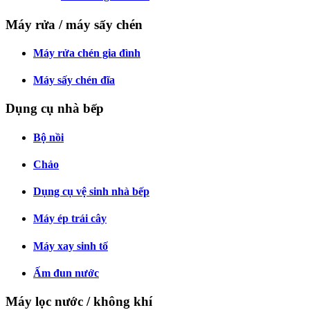
Máy rửa / máy sấy chén
Máy rửa chén gia đình
Máy sấy chén đĩa
Dụng cụ nhà bếp
Bộ nồi
Chảo
Dụng cụ vệ sinh nhà bếp
Máy ép trái cây
Máy xay sinh tố
Ấm đun nước
Máy lọc nước / không khí