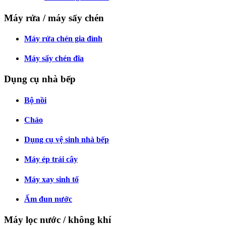
Máy rửa / máy sấy chén
Máy rửa chén gia đình
Máy sấy chén đĩa
Dụng cụ nhà bếp
Bộ nồi
Chảo
Dụng cụ vệ sinh nhà bếp
Máy ép trái cây
Máy xay sinh tố
Ấm đun nước
Máy lọc nước / không khí