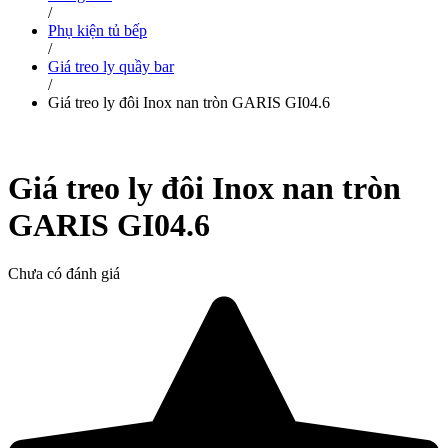
/
Phụ kiện tủ bếp
/
Giá treo ly quầy bar
/
Giá treo ly đôi Inox nan tròn GARIS GI04.6
Giá treo ly đôi Inox nan tròn
GARIS GI04.6
Chưa có đánh giá