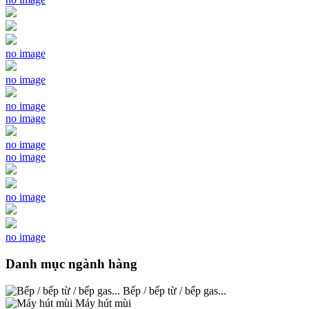
no image
no image
no image
no image
no image
no image
no image
no image
Danh mục ngành hàng
Bếp / bếp từ / bếp gas...
Máy hút mùi