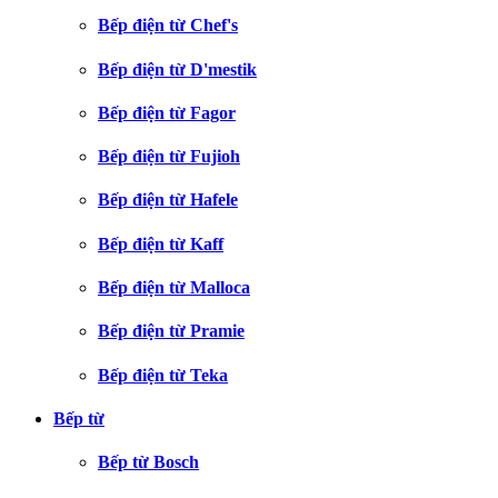
Bếp điện từ Chef's
Bếp điện từ D'mestik
Bếp điện từ Fagor
Bếp điện từ Fujioh
Bếp điện từ Hafele
Bếp điện từ Kaff
Bếp điện từ Malloca
Bếp điện từ Pramie
Bếp điện từ Teka
Bếp từ
Bếp từ Bosch