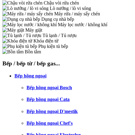
Chậu vòi rửa chén
Lò nướng / lò vi sóng
Máy rửa / máy sấy chén
Dụng cụ nhà bếp
Máy lọc nước / không khí
Máy giặt
Tủ lạnh / Tủ rượu
Khóa điện tử
Phụ kiện tủ bếp
Bồn tắm
Bếp / bếp từ / bếp gas...
Bếp hồng ngoại
Bếp hồng ngoại Bosch
Bếp hồng ngoại Cata
Bếp hồng ngoại D'mestik
Bếp hồng ngoại Chef's
Bếp hồng ngoại Elextrolux