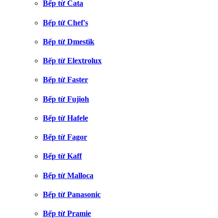
Bếp từ Cata
Bếp từ Chef's
Bếp từ Dmestik
Bếp từ Elextrolux
Bếp từ Faster
Bếp từ Fujioh
Bếp từ Hafele
Bếp từ Fagor
Bếp từ Kaff
Bếp từ Malloca
Bếp từ Panasonic
Bếp từ Pramie