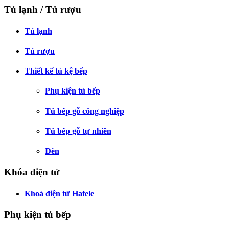
Tủ lạnh / Tủ rượu
Tủ lạnh
Tủ rượu
Thiết kế tủ kệ bếp
Phụ kiện tủ bếp
Tủ bếp gỗ công nghiệp
Tủ bếp gỗ tự nhiên
Đèn
Khóa điện tử
Khoá điện từ Hafele
Phụ kiện tủ bếp