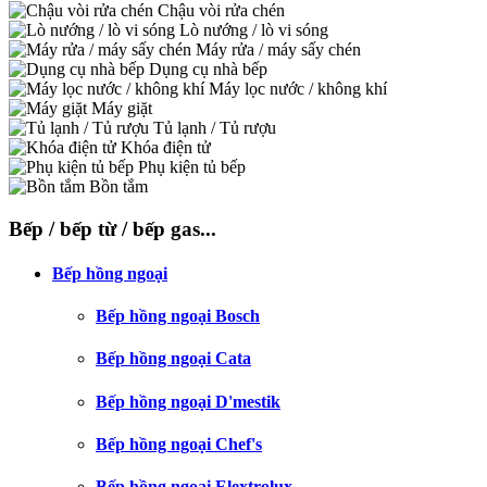
Chậu vòi rửa chén
Lò nướng / lò vi sóng
Máy rửa / máy sấy chén
Dụng cụ nhà bếp
Máy lọc nước / không khí
Máy giặt
Tủ lạnh / Tủ rượu
Khóa điện tử
Phụ kiện tủ bếp
Bồn tắm
Bếp / bếp từ / bếp gas...
Bếp hồng ngoại
Bếp hồng ngoại Bosch
Bếp hồng ngoại Cata
Bếp hồng ngoại D'mestik
Bếp hồng ngoại Chef's
Bếp hồng ngoại Elextrolux