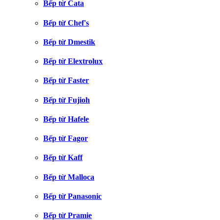
Bếp từ Cata
Bếp từ Chef's
Bếp từ Dmestik
Bếp từ Elextrolux
Bếp từ Faster
Bếp từ Fujioh
Bếp từ Hafele
Bếp từ Fagor
Bếp từ Kaff
Bếp từ Malloca
Bếp từ Panasonic
Bếp từ Pramie