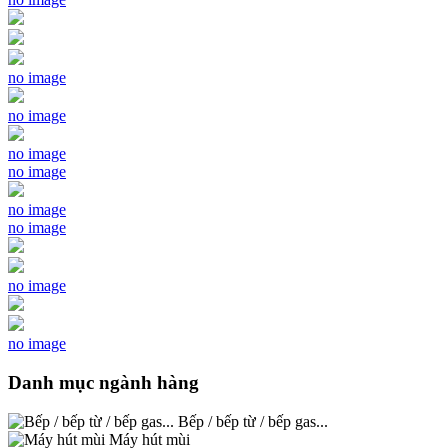
no image
no image
no image
no image
no image
no image
no image
no image
Danh mục ngành hàng
Bếp / bếp từ / bếp gas...
Máy hút mùi