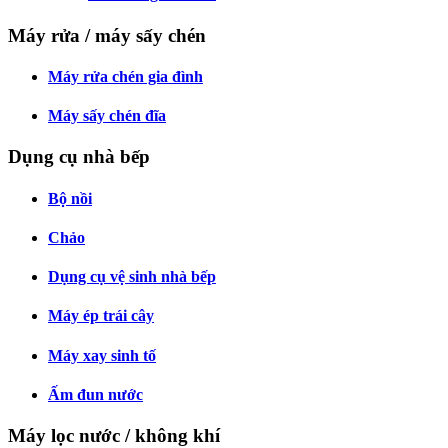
Máy rửa / máy sấy chén
Máy rửa chén gia đình
Máy sấy chén đĩa
Dụng cụ nhà bếp
Bộ nồi
Chảo
Dụng cụ vệ sinh nhà bếp
Máy ép trái cây
Máy xay sinh tố
Ấm đun nước
Máy lọc nước / không khí