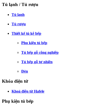
Tủ lạnh / Tủ rượu
Tủ lạnh
Tủ rượu
Thiết kế tủ kệ bếp
Phụ kiện tủ bếp
Tủ bếp gỗ công nghiệp
Tủ bếp gỗ tự nhiên
Đèn
Khóa điện tử
Khoá điện từ Hafele
Phụ kiện tủ bếp