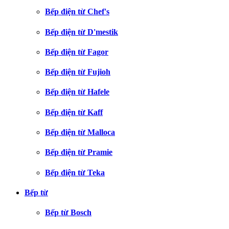
Bếp điện từ Chef's
Bếp điện từ D'mestik
Bếp điện từ Fagor
Bếp điện từ Fujioh
Bếp điện từ Hafele
Bếp điện từ Kaff
Bếp điện từ Malloca
Bếp điện từ Pramie
Bếp điện từ Teka
Bếp từ
Bếp từ Bosch