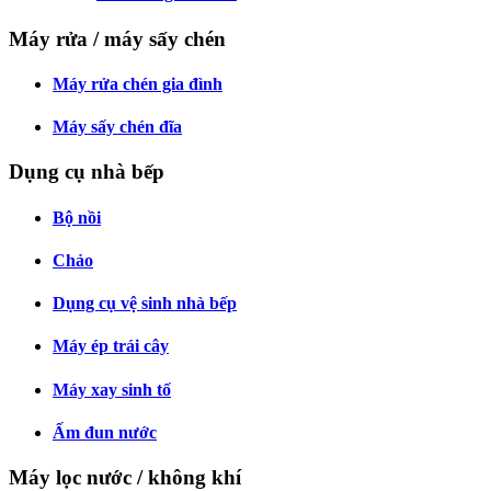
Máy rửa / máy sấy chén
Máy rửa chén gia đình
Máy sấy chén đĩa
Dụng cụ nhà bếp
Bộ nồi
Chảo
Dụng cụ vệ sinh nhà bếp
Máy ép trái cây
Máy xay sinh tố
Ấm đun nước
Máy lọc nước / không khí