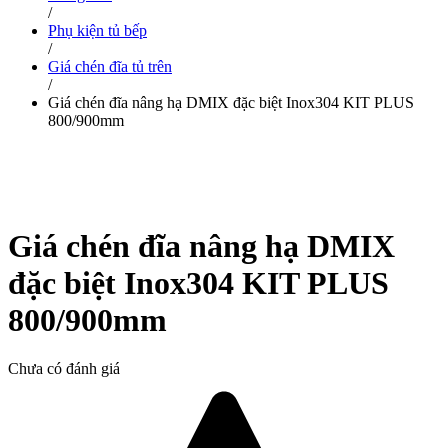
/
Phụ kiện tủ bếp
/
Giá chén đĩa tủ trên
/
Giá chén đĩa nâng hạ DMIX đặc biệt Inox304 KIT PLUS
800/900mm
Giá chén đĩa nâng hạ DMIX
đặc biệt Inox304 KIT PLUS
800/900mm
Chưa có đánh giá