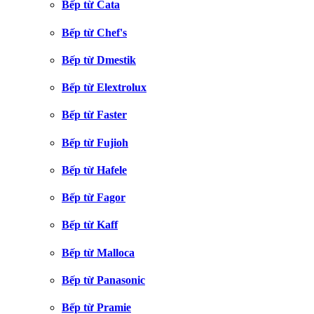
Bếp từ Cata
Bếp từ Chef's
Bếp từ Dmestik
Bếp từ Elextrolux
Bếp từ Faster
Bếp từ Fujioh
Bếp từ Hafele
Bếp từ Fagor
Bếp từ Kaff
Bếp từ Malloca
Bếp từ Panasonic
Bếp từ Pramie