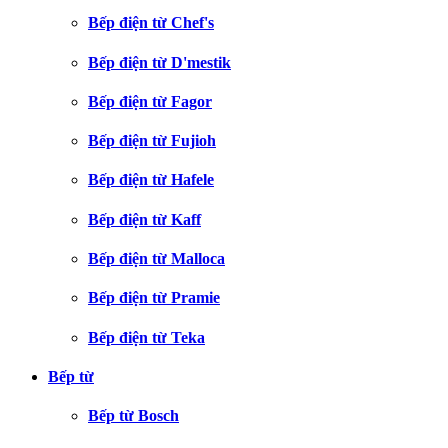
Bếp điện từ Chef's
Bếp điện từ D'mestik
Bếp điện từ Fagor
Bếp điện từ Fujioh
Bếp điện từ Hafele
Bếp điện từ Kaff
Bếp điện từ Malloca
Bếp điện từ Pramie
Bếp điện từ Teka
Bếp từ
Bếp từ Bosch