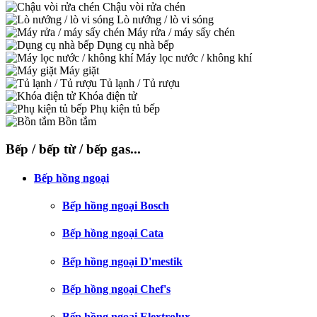
Chậu vòi rửa chén
Lò nướng / lò vi sóng
Máy rửa / máy sấy chén
Dụng cụ nhà bếp
Máy lọc nước / không khí
Máy giặt
Tủ lạnh / Tủ rượu
Khóa điện tử
Phụ kiện tủ bếp
Bồn tắm
Bếp / bếp từ / bếp gas...
Bếp hồng ngoại
Bếp hồng ngoại Bosch
Bếp hồng ngoại Cata
Bếp hồng ngoại D'mestik
Bếp hồng ngoại Chef's
Bếp hồng ngoại Elextrolux