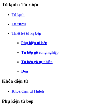
Tủ lạnh / Tủ rượu
Tủ lạnh
Tủ rượu
Thiết kế tủ kệ bếp
Phụ kiện tủ bếp
Tủ bếp gỗ công nghiệp
Tủ bếp gỗ tự nhiên
Đèn
Khóa điện tử
Khoá điện từ Hafele
Phụ kiện tủ bếp