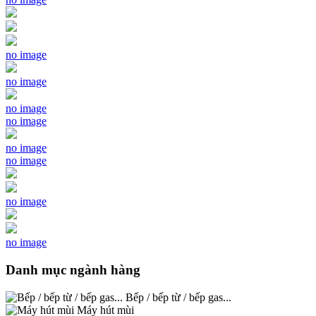
no image
no image
no image
no image
no image
no image
no image
no image
Danh mục ngành hàng
Bếp / bếp từ / bếp gas...
Máy hút mùi