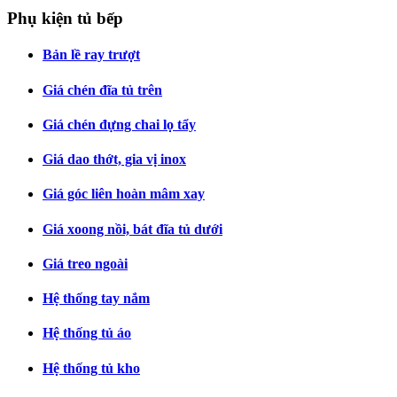
Phụ kiện tủ bếp
Bản lề ray trượt
Giá chén đĩa tủ trên
Giá chén đựng chai lọ tẩy
Giá dao thớt, gia vị inox
Giá góc liên hoàn mâm xay
Giá xoong nồi, bát đĩa tủ dưới
Giá treo ngoài
Hệ thống tay nắm
Hệ thống tủ áo
Hệ thống tủ kho