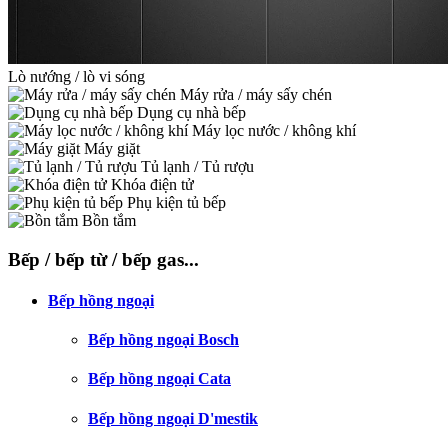
Lò nướng / lò vi sóng
Máy rửa / máy sấy chén
Dụng cụ nhà bếp
Máy lọc nước / không khí
Máy giặt
Tủ lạnh / Tủ rượu
Khóa điện tử
Phụ kiện tủ bếp
Bồn tắm
Bếp / bếp từ / bếp gas...
Bếp hồng ngoại
Bếp hồng ngoại Bosch
Bếp hồng ngoại Cata
Bếp hồng ngoại D'mestik