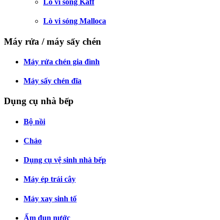
Lò vi sóng Kaff
Lò vi sóng Malloca
Máy rửa / máy sấy chén
Máy rửa chén gia đình
Máy sấy chén đĩa
Dụng cụ nhà bếp
Bộ nồi
Chảo
Dụng cụ vệ sinh nhà bếp
Máy ép trái cây
Máy xay sinh tố
Ấm đun nước