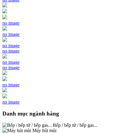
no image
no image
no image
no image
no image
no image
no image
no image
Danh mục ngành hàng
Bếp / bếp từ / bếp gas...
Máy hút mùi