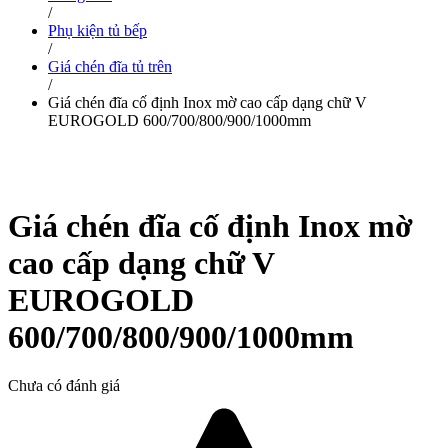
/
Phụ kiện tủ bếp
/
Giá chén đĩa tủ trên
/
Giá chén đĩa cố định Inox mờ cao cấp dạng chữ V
EUROGOLD 600/700/800/900/1000mm
Giá chén đĩa cố định Inox mờ
cao cấp dạng chữ V
EUROGOLD
600/700/800/900/1000mm
Chưa có đánh giá