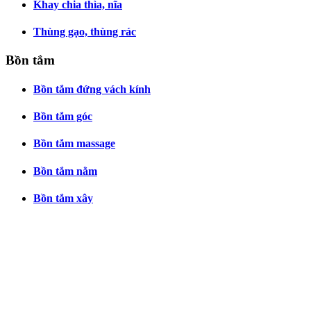
Khay chia thìa, nĩa
Thùng gạo, thùng rác
Bồn tắm
Bồn tắm đứng vách kính
Bồn tắm góc
Bồn tắm massage
Bồn tắm nằm
Bồn tắm xây