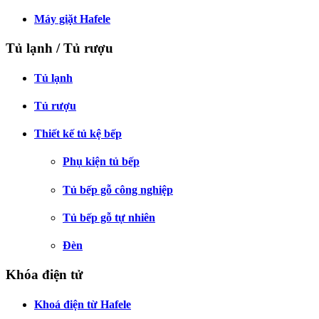
Máy giặt Hafele
Tủ lạnh / Tủ rượu
Tủ lạnh
Tủ rượu
Thiết kế tủ kệ bếp
Phụ kiện tủ bếp
Tủ bếp gỗ công nghiệp
Tủ bếp gỗ tự nhiên
Đèn
Khóa điện tử
Khoá điện từ Hafele