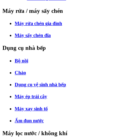
Máy rửa / máy sấy chén
Máy rửa chén gia đình
Máy sấy chén đĩa
Dụng cụ nhà bếp
Bộ nồi
Chảo
Dụng cụ vệ sinh nhà bếp
Máy ép trái cây
Máy xay sinh tố
Ấm đun nước
Máy lọc nước / không khí