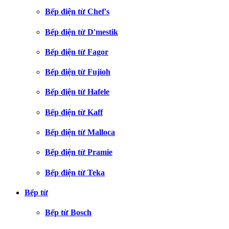
Bếp điện từ Chef's
Bếp điện từ D'mestik
Bếp điện từ Fagor
Bếp điện từ Fujioh
Bếp điện từ Hafele
Bếp điện từ Kaff
Bếp điện từ Malloca
Bếp điện từ Pramie
Bếp điện từ Teka
Bếp từ
Bếp từ Bosch