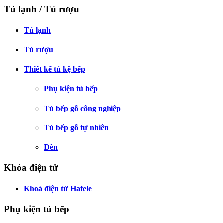
Tủ lạnh / Tủ rượu
Tủ lạnh
Tủ rượu
Thiết kế tủ kệ bếp
Phụ kiện tủ bếp
Tủ bếp gỗ công nghiệp
Tủ bếp gỗ tự nhiên
Đèn
Khóa điện tử
Khoá điện từ Hafele
Phụ kiện tủ bếp