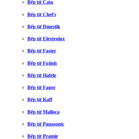
Bếp từ Cata
Bếp từ Chef's
Bếp từ Dmestik
Bếp từ Elextrolux
Bếp từ Faster
Bếp từ Fujioh
Bếp từ Hafele
Bếp từ Fagor
Bếp từ Kaff
Bếp từ Malloca
Bếp từ Panasonic
Bếp từ Pramie