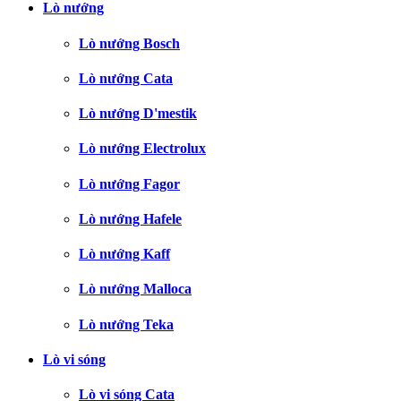
Lò nướng
Lò nướng Bosch
Lò nướng Cata
Lò nướng D'mestik
Lò nướng Electrolux
Lò nướng Fagor
Lò nướng Hafele
Lò nướng Kaff
Lò nướng Malloca
Lò nướng Teka
Lò vi sóng
Lò vi sóng Cata