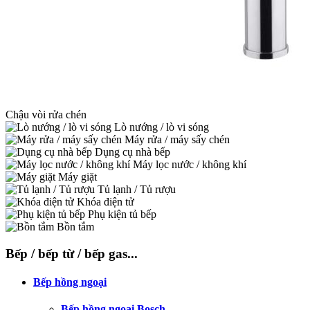
Chậu vòi rửa chén
Lò nướng / lò vi sóng
Máy rửa / máy sấy chén
Dụng cụ nhà bếp
Máy lọc nước / không khí
Máy giặt
Tủ lạnh / Tủ rượu
Khóa điện tử
Phụ kiện tủ bếp
Bồn tắm
Bếp / bếp từ / bếp gas...
Bếp hồng ngoại
Bếp hồng ngoại Bosch