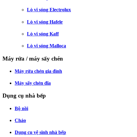
Lò vi sóng Electrolux
Lò vi sóng Hafele
Lò vi sóng Kaff
Lò vi sóng Malloca
Máy rửa / máy sấy chén
Máy rửa chén gia đình
Máy sấy chén đĩa
Dụng cụ nhà bếp
Bộ nồi
Chảo
Dụng cụ vệ sinh nhà bếp