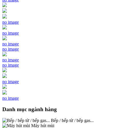
no image
no image
no image
no image
no image
no image
no image
no image
Danh mục ngành hàng
Bếp / bếp từ / bếp gas...
Máy hút mùi