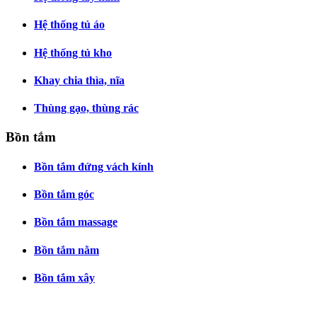
Hệ thống tủ áo
Hệ thống tủ kho
Khay chia thìa, nĩa
Thùng gạo, thùng rác
Bồn tắm
Bồn tắm đứng vách kính
Bồn tắm góc
Bồn tắm massage
Bồn tắm nằm
Bồn tắm xây