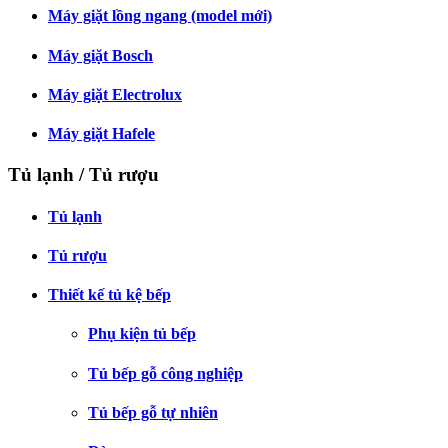
Máy giặt lồng ngang (model mới)
Máy giặt Bosch
Máy giặt Electrolux
Máy giặt Hafele
Tủ lạnh / Tủ rượu
Tủ lạnh
Tủ rượu
Thiết kế tủ kệ bếp
Phụ kiện tủ bếp
Tủ bếp gỗ công nghiệp
Tủ bếp gỗ tự nhiên