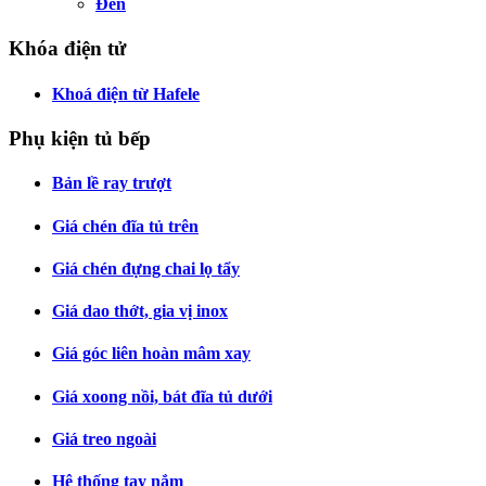
Đèn
Khóa điện tử
Khoá điện từ Hafele
Phụ kiện tủ bếp
Bản lề ray trượt
Giá chén đĩa tủ trên
Giá chén đựng chai lọ tẩy
Giá dao thớt, gia vị inox
Giá góc liên hoàn mâm xay
Giá xoong nồi, bát đĩa tủ dưới
Giá treo ngoài
Hệ thống tay nắm