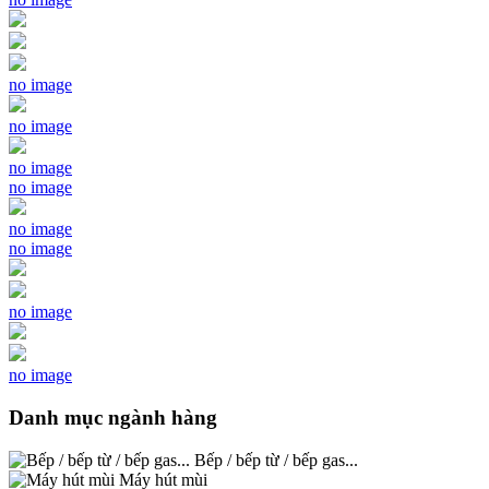
no image
no image
no image
no image
no image
no image
no image
no image
Danh mục ngành hàng
Bếp / bếp từ / bếp gas...
Máy hút mùi