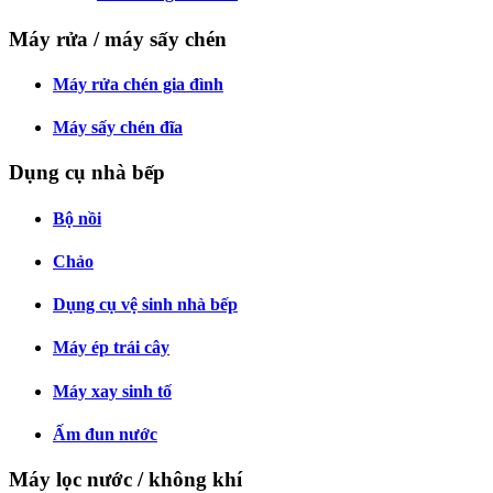
Máy rửa / máy sấy chén
Máy rửa chén gia đình
Máy sấy chén đĩa
Dụng cụ nhà bếp
Bộ nồi
Chảo
Dụng cụ vệ sinh nhà bếp
Máy ép trái cây
Máy xay sinh tố
Ấm đun nước
Máy lọc nước / không khí