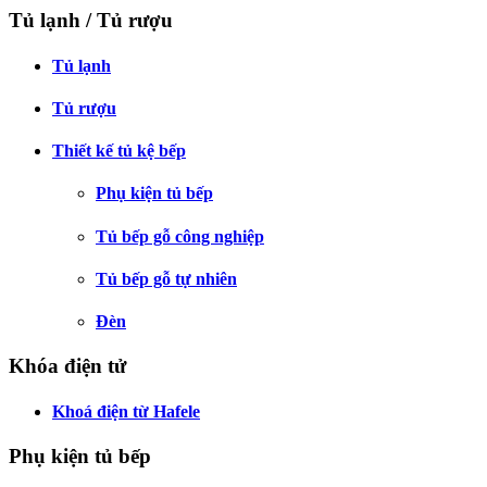
Tủ lạnh / Tủ rượu
Tủ lạnh
Tủ rượu
Thiết kế tủ kệ bếp
Phụ kiện tủ bếp
Tủ bếp gỗ công nghiệp
Tủ bếp gỗ tự nhiên
Đèn
Khóa điện tử
Khoá điện từ Hafele
Phụ kiện tủ bếp