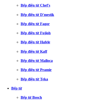
Bếp điện từ Chef's
Bếp điện từ D'mestik
Bếp điện từ Fagor
Bếp điện từ Fujioh
Bếp điện từ Hafele
Bếp điện từ Kaff
Bếp điện từ Malloca
Bếp điện từ Pramie
Bếp điện từ Teka
Bếp từ
Bếp từ Bosch