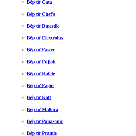
Bếp từ Cata
Bếp từ Chef's
Bếp từ Dmestik
Bếp từ Elextrolux
Bếp từ Faster
Bếp từ Fujioh
Bếp từ Hafele
Bếp từ Fagor
Bếp từ Kaff
Bếp từ Malloca
Bếp từ Panasonic
Bếp từ Pramie