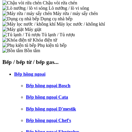
Chậu vòi rửa chén
Lò nướng / lò vi sóng
Máy rửa / máy sấy chén
Dụng cụ nhà bếp
Máy lọc nước / không khí
Máy giặt
Tủ lạnh / Tủ rượu
Khóa điện tử
Phụ kiện tủ bếp
Bồn tắm
Bếp / bếp từ / bếp gas...
Bếp hồng ngoại
Bếp hồng ngoại Bosch
Bếp hồng ngoại Cata
Bếp hồng ngoại D'mestik
Bếp hồng ngoại Chef's
Bếp hồng ngoại Elextrolux