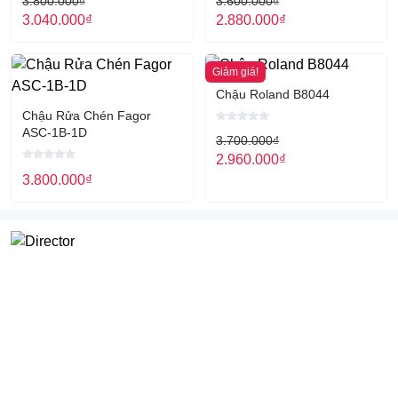
3.800.000
₫
3.600.000
₫
3.040.000
₫
2.880.000
₫
Giảm giá!
Chậu Roland B8044
Chậu Rửa Chén Fagor
ASC-1B-1D
3.700.000
₫
2.960.000
₫
3.800.000
₫