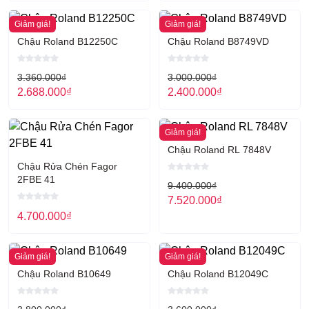
Giảm giá!
Giảm giá!
Chậu Roland B12250C
Chậu Roland B8749VD
3.360.000
₫
3.000.000
₫
2.688.000
₫
2.400.000
₫
Giảm giá!
Chậu Roland RL 7848V
Chậu Rửa Chén Fagor
2FBE 41
9.400.000
₫
7.520.000
₫
4.700.000
₫
Giảm giá!
Giảm giá!
Chậu Roland B10649
Chậu Roland B12049C