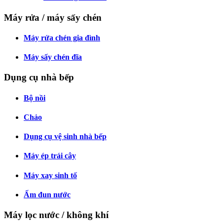
Máy rửa / máy sấy chén
Máy rửa chén gia đình
Máy sấy chén đĩa
Dụng cụ nhà bếp
Bộ nồi
Chảo
Dụng cụ vệ sinh nhà bếp
Máy ép trái cây
Máy xay sinh tố
Ấm đun nước
Máy lọc nước / không khí