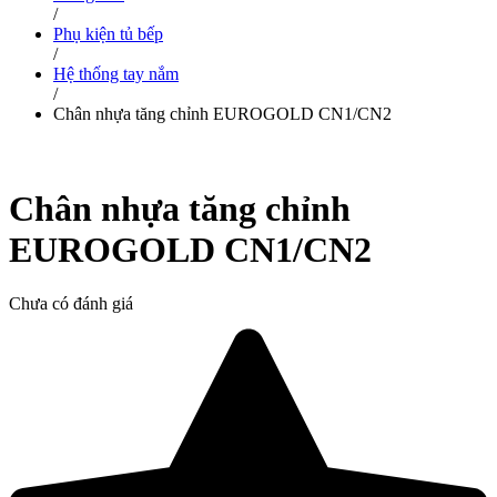
/
Phụ kiện tủ bếp
/
Hệ thống tay nắm
/
Chân nhựa tăng chỉnh EUROGOLD CN1/CN2
Chân nhựa tăng chỉnh
EUROGOLD CN1/CN2
Chưa có đánh giá