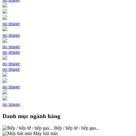
no image
no image
no image
no image
no image
no image
no image
no image
Danh mục ngành hàng
Bếp / bếp từ / bếp gas...
Máy hút mùi