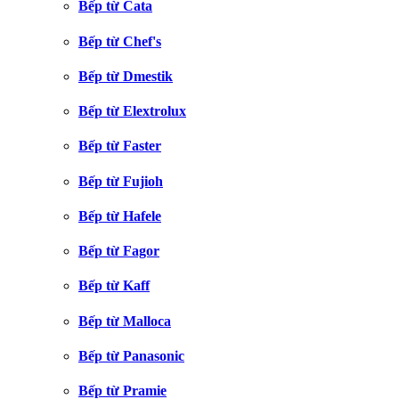
Bếp từ Cata
Bếp từ Chef's
Bếp từ Dmestik
Bếp từ Elextrolux
Bếp từ Faster
Bếp từ Fujioh
Bếp từ Hafele
Bếp từ Fagor
Bếp từ Kaff
Bếp từ Malloca
Bếp từ Panasonic
Bếp từ Pramie