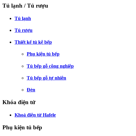
Tủ lạnh / Tủ rượu
Tủ lạnh
Tủ rượu
Thiết kế tủ kệ bếp
Phụ kiện tủ bếp
Tủ bếp gỗ công nghiệp
Tủ bếp gỗ tự nhiên
Đèn
Khóa điện tử
Khoá điện từ Hafele
Phụ kiện tủ bếp