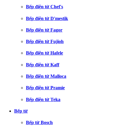
Bếp điện từ Chef's
Bếp điện từ D'mestik
Bếp điện từ Fagor
Bếp điện từ Fujioh
Bếp điện từ Hafele
Bếp điện từ Kaff
Bếp điện từ Malloca
Bếp điện từ Pramie
Bếp điện từ Teka
Bếp từ
Bếp từ Bosch