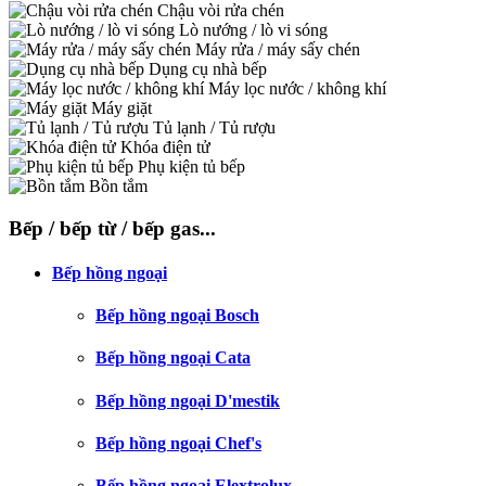
Chậu vòi rửa chén
Lò nướng / lò vi sóng
Máy rửa / máy sấy chén
Dụng cụ nhà bếp
Máy lọc nước / không khí
Máy giặt
Tủ lạnh / Tủ rượu
Khóa điện tử
Phụ kiện tủ bếp
Bồn tắm
Bếp / bếp từ / bếp gas...
Bếp hồng ngoại
Bếp hồng ngoại Bosch
Bếp hồng ngoại Cata
Bếp hồng ngoại D'mestik
Bếp hồng ngoại Chef's
Bếp hồng ngoại Elextrolux