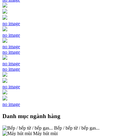
no image
no image
no image
no image
no image
no image
no image
no image
Danh mục ngành hàng
Bếp / bếp từ / bếp gas...
Máy hút mùi