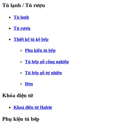
Tủ lạnh / Tủ rượu
Tủ lạnh
Tủ rượu
Thiết kế tủ kệ bếp
Phụ kiện tủ bếp
Tủ bếp gỗ công nghiệp
Tủ bếp gỗ tự nhiên
Đèn
Khóa điện tử
Khoá điện từ Hafele
Phụ kiện tủ bếp