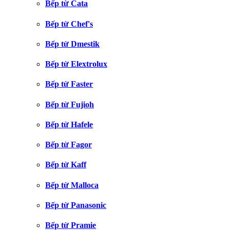
Bếp từ Cata
Bếp từ Chef's
Bếp từ Dmestik
Bếp từ Elextrolux
Bếp từ Faster
Bếp từ Fujioh
Bếp từ Hafele
Bếp từ Fagor
Bếp từ Kaff
Bếp từ Malloca
Bếp từ Panasonic
Bếp từ Pramie