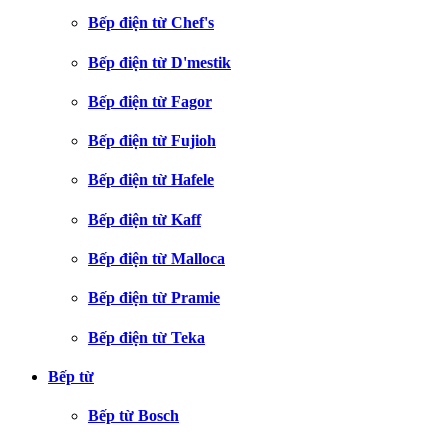
Bếp điện từ Chef's
Bếp điện từ D'mestik
Bếp điện từ Fagor
Bếp điện từ Fujioh
Bếp điện từ Hafele
Bếp điện từ Kaff
Bếp điện từ Malloca
Bếp điện từ Pramie
Bếp điện từ Teka
Bếp từ
Bếp từ Bosch