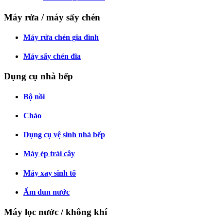
Máy rửa / máy sấy chén
Máy rửa chén gia đình
Máy sấy chén đĩa
Dụng cụ nhà bếp
Bộ nồi
Chảo
Dụng cụ vệ sinh nhà bếp
Máy ép trái cây
Máy xay sinh tố
Ấm đun nước
Máy lọc nước / không khí