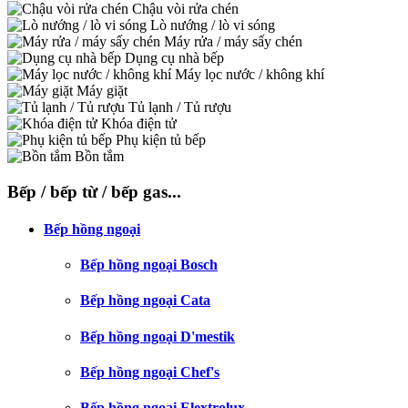
Chậu vòi rửa chén
Lò nướng / lò vi sóng
Máy rửa / máy sấy chén
Dụng cụ nhà bếp
Máy lọc nước / không khí
Máy giặt
Tủ lạnh / Tủ rượu
Khóa điện tử
Phụ kiện tủ bếp
Bồn tắm
Bếp / bếp từ / bếp gas...
Bếp hồng ngoại
Bếp hồng ngoại Bosch
Bếp hồng ngoại Cata
Bếp hồng ngoại D'mestik
Bếp hồng ngoại Chef's
Bếp hồng ngoại Elextrolux