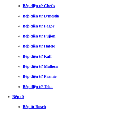
Bếp điện từ Chef's
Bếp điện từ D'mestik
Bếp điện từ Fagor
Bếp điện từ Fujioh
Bếp điện từ Hafele
Bếp điện từ Kaff
Bếp điện từ Malloca
Bếp điện từ Pramie
Bếp điện từ Teka
Bếp từ
Bếp từ Bosch