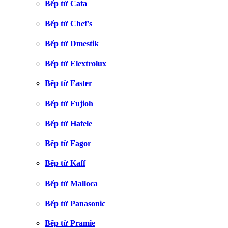
Bếp từ Cata
Bếp từ Chef's
Bếp từ Dmestik
Bếp từ Elextrolux
Bếp từ Faster
Bếp từ Fujioh
Bếp từ Hafele
Bếp từ Fagor
Bếp từ Kaff
Bếp từ Malloca
Bếp từ Panasonic
Bếp từ Pramie