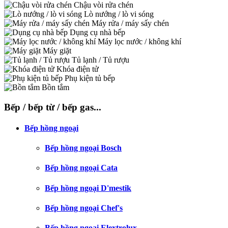
Chậu vòi rửa chén
Lò nướng / lò vi sóng
Máy rửa / máy sấy chén
Dụng cụ nhà bếp
Máy lọc nước / không khí
Máy giặt
Tủ lạnh / Tủ rượu
Khóa điện tử
Phụ kiện tủ bếp
Bồn tắm
Bếp / bếp từ / bếp gas...
Bếp hồng ngoại
Bếp hồng ngoại Bosch
Bếp hồng ngoại Cata
Bếp hồng ngoại D'mestik
Bếp hồng ngoại Chef's
Bếp hồng ngoại Elextrolux