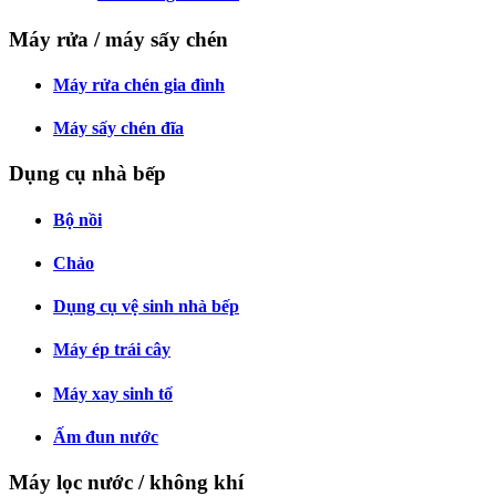
Máy rửa / máy sấy chén
Máy rửa chén gia đình
Máy sấy chén đĩa
Dụng cụ nhà bếp
Bộ nồi
Chảo
Dụng cụ vệ sinh nhà bếp
Máy ép trái cây
Máy xay sinh tố
Ấm đun nước
Máy lọc nước / không khí