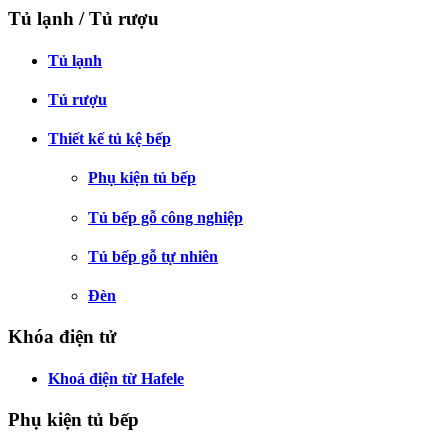
Tủ lạnh / Tủ rượu
Tủ lạnh
Tủ rượu
Thiết kế tủ kệ bếp
Phụ kiện tủ bếp
Tủ bếp gỗ công nghiệp
Tủ bếp gỗ tự nhiên
Đèn
Khóa điện tử
Khoá điện từ Hafele
Phụ kiện tủ bếp