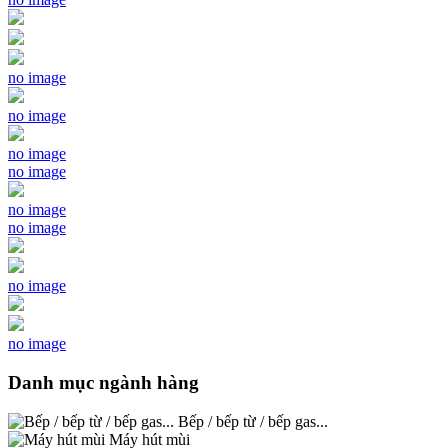
no image
no image
no image
no image
no image
no image
no image
no image
Danh mục ngành hàng
Bếp / bếp từ / bếp gas...
Máy hút mùi