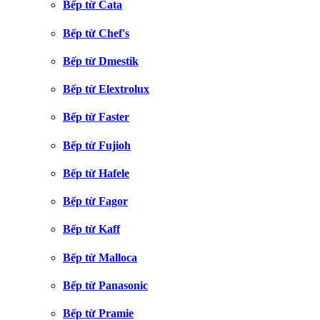
Bếp từ Cata
Bếp từ Chef's
Bếp từ Dmestik
Bếp từ Elextrolux
Bếp từ Faster
Bếp từ Fujioh
Bếp từ Hafele
Bếp từ Fagor
Bếp từ Kaff
Bếp từ Malloca
Bếp từ Panasonic
Bếp từ Pramie