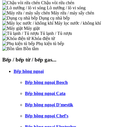
Chậu vòi rửa chén
Lò nướng / lò vi sóng
Máy rửa / máy sấy chén
Dụng cụ nhà bếp
Máy lọc nước / không khí
Máy giặt
Tủ lạnh / Tủ rượu
Khóa điện tử
Phụ kiện tủ bếp
Bồn tắm
Bếp / bếp từ / bếp gas...
Bếp hồng ngoại
Bếp hồng ngoại Bosch
Bếp hồng ngoại Cata
Bếp hồng ngoại D'mestik
Bếp hồng ngoại Chef's
Bếp hồng ngoại Elextrolux