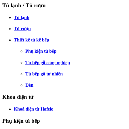
Tủ lạnh / Tủ rượu
Tủ lạnh
Tủ rượu
Thiết kế tủ kệ bếp
Phụ kiện tủ bếp
Tủ bếp gỗ công nghiệp
Tủ bếp gỗ tự nhiên
Đèn
Khóa điện tử
Khoá điện từ Hafele
Phụ kiện tủ bếp