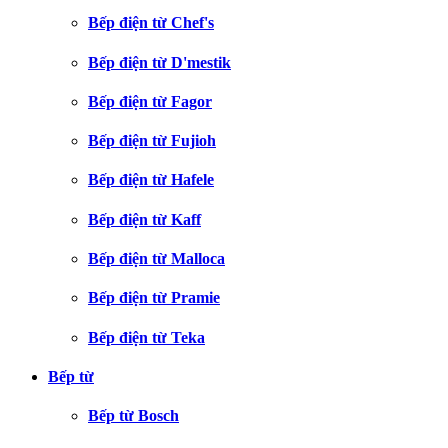
Bếp điện từ Chef's
Bếp điện từ D'mestik
Bếp điện từ Fagor
Bếp điện từ Fujioh
Bếp điện từ Hafele
Bếp điện từ Kaff
Bếp điện từ Malloca
Bếp điện từ Pramie
Bếp điện từ Teka
Bếp từ
Bếp từ Bosch