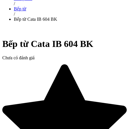
/
Bếp từ
/
Bếp từ Cata IB 604 BK
Bếp từ Cata IB 604 BK
Chưa có đánh giá