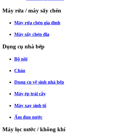
Máy rửa / máy sấy chén
Máy rửa chén gia đình
Máy sấy chén đĩa
Dụng cụ nhà bếp
Bộ nồi
Chảo
Dụng cụ vệ sinh nhà bếp
Máy ép trái cây
Máy xay sinh tố
Ấm đun nước
Máy lọc nước / không khí