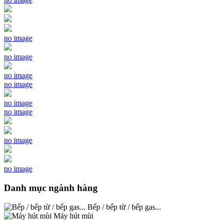
no image
no image
no image
no image
no image
no image
no image
no image
Danh mục ngành hàng
Bếp / bếp từ / bếp gas...
Máy hút mùi