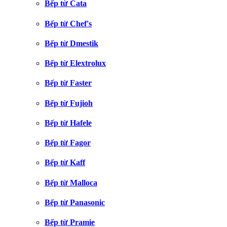
Bếp từ Cata
Bếp từ Chef's
Bếp từ Dmestik
Bếp từ Elextrolux
Bếp từ Faster
Bếp từ Fujioh
Bếp từ Hafele
Bếp từ Fagor
Bếp từ Kaff
Bếp từ Malloca
Bếp từ Panasonic
Bếp từ Pramie