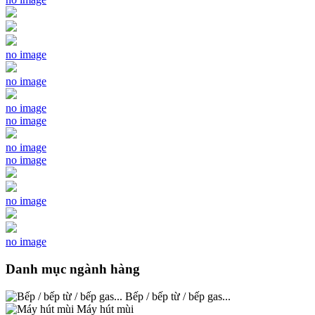
no image
no image
no image
no image
no image
no image
no image
no image
Danh mục ngành hàng
Bếp / bếp từ / bếp gas...
Máy hút mùi