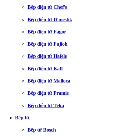
Bếp điện từ Chef's
Bếp điện từ D'mestik
Bếp điện từ Fagor
Bếp điện từ Fujioh
Bếp điện từ Hafele
Bếp điện từ Kaff
Bếp điện từ Malloca
Bếp điện từ Pramie
Bếp điện từ Teka
Bếp từ
Bếp từ Bosch