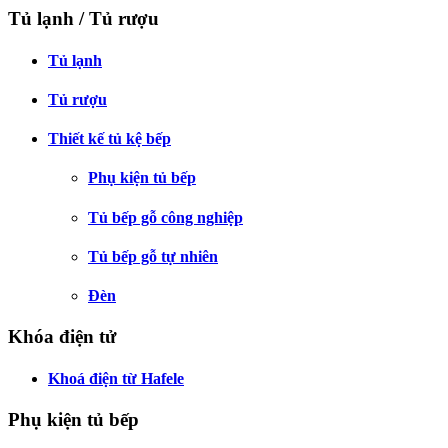
Tủ lạnh / Tủ rượu
Tủ lạnh
Tủ rượu
Thiết kế tủ kệ bếp
Phụ kiện tủ bếp
Tủ bếp gỗ công nghiệp
Tủ bếp gỗ tự nhiên
Đèn
Khóa điện tử
Khoá điện từ Hafele
Phụ kiện tủ bếp