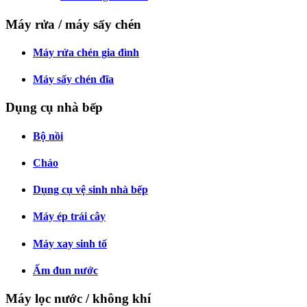
Máy rửa / máy sấy chén
Máy rửa chén gia đình
Máy sấy chén đĩa
Dụng cụ nhà bếp
Bộ nồi
Chảo
Dụng cụ vệ sinh nhà bếp
Máy ép trái cây
Máy xay sinh tố
Ấm đun nước
Máy lọc nước / không khí