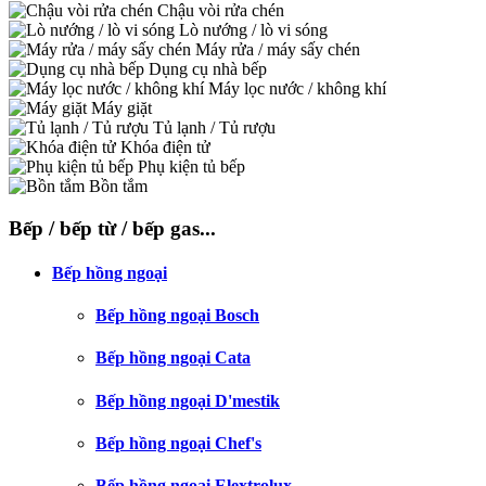
Chậu vòi rửa chén
Lò nướng / lò vi sóng
Máy rửa / máy sấy chén
Dụng cụ nhà bếp
Máy lọc nước / không khí
Máy giặt
Tủ lạnh / Tủ rượu
Khóa điện tử
Phụ kiện tủ bếp
Bồn tắm
Bếp / bếp từ / bếp gas...
Bếp hồng ngoại
Bếp hồng ngoại Bosch
Bếp hồng ngoại Cata
Bếp hồng ngoại D'mestik
Bếp hồng ngoại Chef's
Bếp hồng ngoại Elextrolux