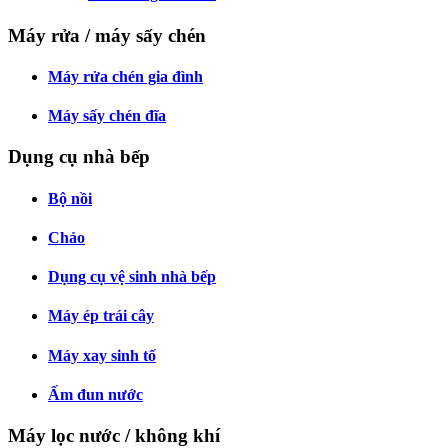
Máy rửa / máy sấy chén
Máy rửa chén gia đình
Máy sấy chén đĩa
Dụng cụ nhà bếp
Bộ nồi
Chảo
Dụng cụ vệ sinh nhà bếp
Máy ép trái cây
Máy xay sinh tố
Ấm đun nước
Máy lọc nước / không khí