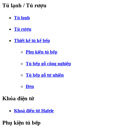
Tủ lạnh / Tủ rượu
Tủ lạnh
Tủ rượu
Thiết kế tủ kệ bếp
Phụ kiện tủ bếp
Tủ bếp gỗ công nghiệp
Tủ bếp gỗ tự nhiên
Đèn
Khóa điện tử
Khoá điện từ Hafele
Phụ kiện tủ bếp