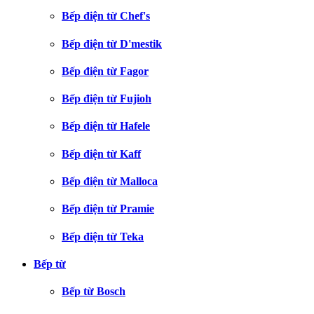
Bếp điện từ Chef's
Bếp điện từ D'mestik
Bếp điện từ Fagor
Bếp điện từ Fujioh
Bếp điện từ Hafele
Bếp điện từ Kaff
Bếp điện từ Malloca
Bếp điện từ Pramie
Bếp điện từ Teka
Bếp từ
Bếp từ Bosch