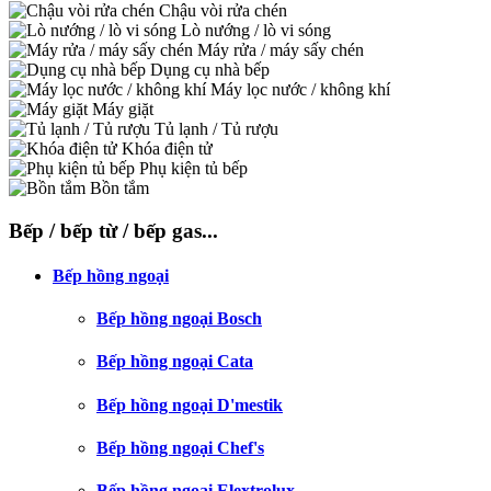
Chậu vòi rửa chén
Lò nướng / lò vi sóng
Máy rửa / máy sấy chén
Dụng cụ nhà bếp
Máy lọc nước / không khí
Máy giặt
Tủ lạnh / Tủ rượu
Khóa điện tử
Phụ kiện tủ bếp
Bồn tắm
Bếp / bếp từ / bếp gas...
Bếp hồng ngoại
Bếp hồng ngoại Bosch
Bếp hồng ngoại Cata
Bếp hồng ngoại D'mestik
Bếp hồng ngoại Chef's
Bếp hồng ngoại Elextrolux