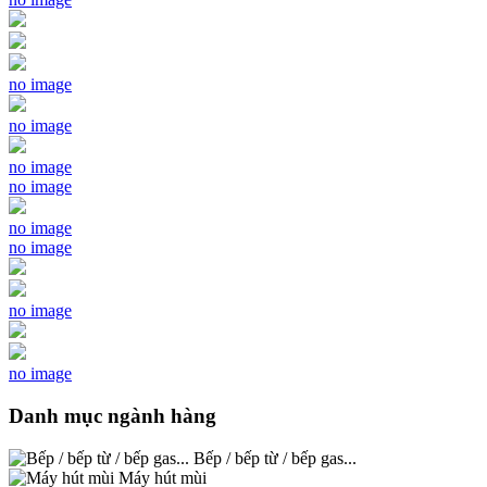
no image
no image
no image
no image
no image
no image
no image
no image
Danh mục ngành hàng
Bếp / bếp từ / bếp gas...
Máy hút mùi