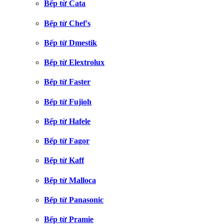
Bếp từ Cata
Bếp từ Chef's
Bếp từ Dmestik
Bếp từ Elextrolux
Bếp từ Faster
Bếp từ Fujioh
Bếp từ Hafele
Bếp từ Fagor
Bếp từ Kaff
Bếp từ Malloca
Bếp từ Panasonic
Bếp từ Pramie