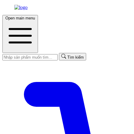
Open main menu
Tìm kiếm