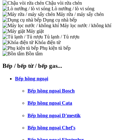
Chậu vòi rửa chén
Lò nướng / lò vi sóng
Máy rửa / máy sấy chén
Dụng cụ nhà bếp
Máy lọc nước / không khí
Máy giặt
Tủ lạnh / Tủ rượu
Khóa điện tử
Phụ kiện tủ bếp
Bồn tắm
Bếp / bếp từ / bếp gas...
Bếp hồng ngoại
Bếp hồng ngoại Bosch
Bếp hồng ngoại Cata
Bếp hồng ngoại D'mestik
Bếp hồng ngoại Chef's
Bếp hồng ngoại Elextrolux