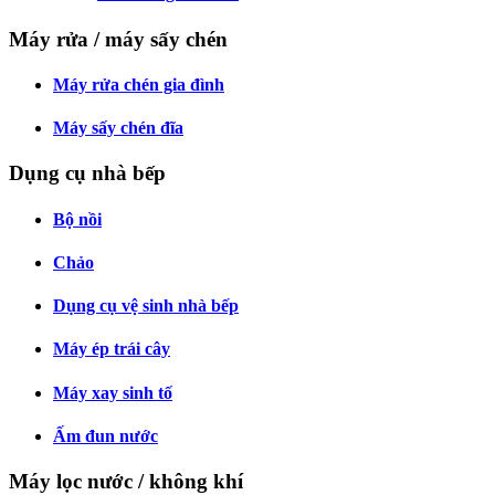
Máy rửa / máy sấy chén
Máy rửa chén gia đình
Máy sấy chén đĩa
Dụng cụ nhà bếp
Bộ nồi
Chảo
Dụng cụ vệ sinh nhà bếp
Máy ép trái cây
Máy xay sinh tố
Ấm đun nước
Máy lọc nước / không khí