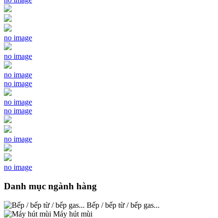
no image
no image
no image
no image
no image
no image
no image
no image
Danh mục ngành hàng
Bếp / bếp từ / bếp gas...
Máy hút mùi