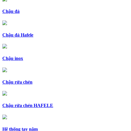
Chậu đá
Chậu đá Hafele
Chậu inox
Chậu rửa chén
Chậu rửa chén HAFELE
Hệ thống tay nắm