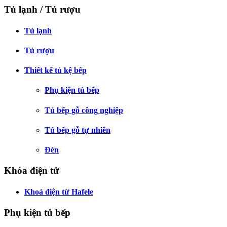
Tủ lạnh / Tủ rượu
Tủ lạnh
Tủ rượu
Thiết kế tủ kệ bếp
Phụ kiện tủ bếp
Tủ bếp gỗ công nghiệp
Tủ bếp gỗ tự nhiên
Đèn
Khóa điện tử
Khoá điện từ Hafele
Phụ kiện tủ bếp