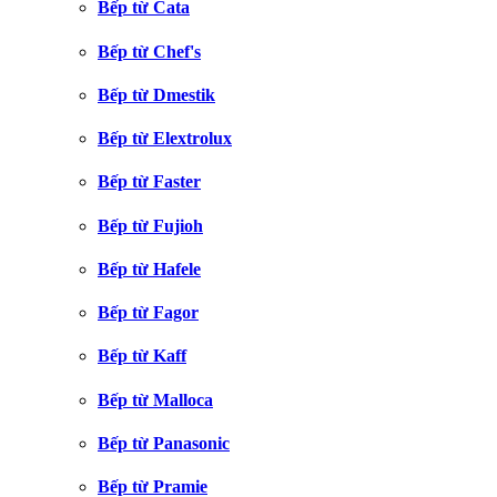
Bếp từ Cata
Bếp từ Chef's
Bếp từ Dmestik
Bếp từ Elextrolux
Bếp từ Faster
Bếp từ Fujioh
Bếp từ Hafele
Bếp từ Fagor
Bếp từ Kaff
Bếp từ Malloca
Bếp từ Panasonic
Bếp từ Pramie