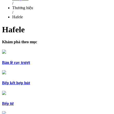
/
Thương hiệu
/
Hafele
Hafele
Khám phá theo mục
Bản lề ray trượt
Bếp kết hợp hút
Bếp từ