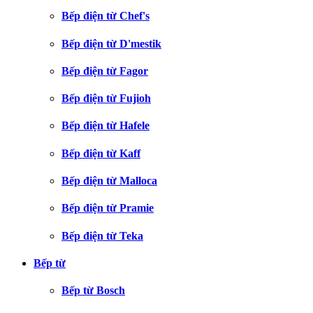
Bếp điện từ Chef's
Bếp điện từ D'mestik
Bếp điện từ Fagor
Bếp điện từ Fujioh
Bếp điện từ Hafele
Bếp điện từ Kaff
Bếp điện từ Malloca
Bếp điện từ Pramie
Bếp điện từ Teka
Bếp từ
Bếp từ Bosch