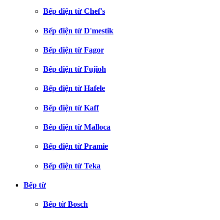
Bếp điện từ Chef's
Bếp điện từ D'mestik
Bếp điện từ Fagor
Bếp điện từ Fujioh
Bếp điện từ Hafele
Bếp điện từ Kaff
Bếp điện từ Malloca
Bếp điện từ Pramie
Bếp điện từ Teka
Bếp từ
Bếp từ Bosch