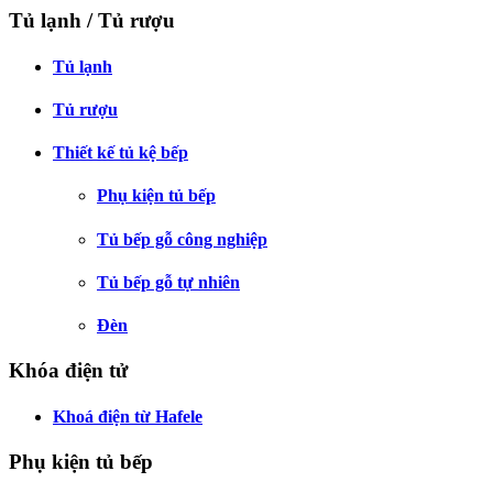
Tủ lạnh / Tủ rượu
Tủ lạnh
Tủ rượu
Thiết kế tủ kệ bếp
Phụ kiện tủ bếp
Tủ bếp gỗ công nghiệp
Tủ bếp gỗ tự nhiên
Đèn
Khóa điện tử
Khoá điện từ Hafele
Phụ kiện tủ bếp