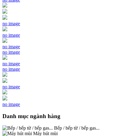
no image
no image
no image
no image
no image
no image
no image
no image
Danh mục ngành hàng
Bếp / bếp từ / bếp gas...
Máy hút mùi