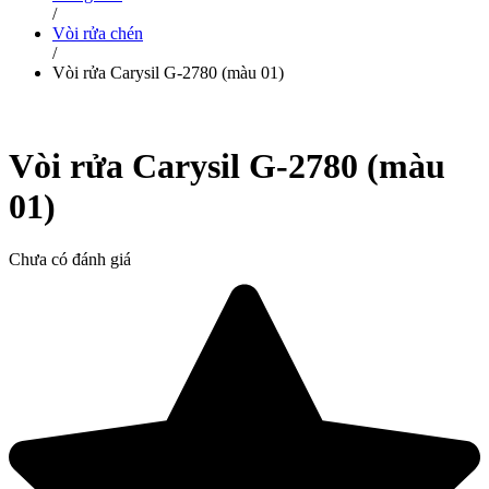
/
Vòi rửa chén
/
Vòi rửa Carysil G-2780 (màu 01)
Vòi rửa Carysil G-2780 (màu
01)
Chưa có đánh giá