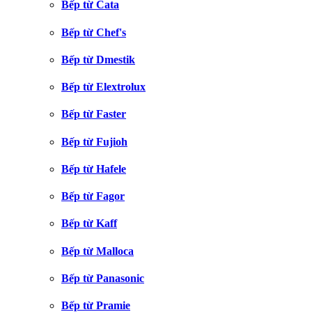
Bếp từ Cata
Bếp từ Chef's
Bếp từ Dmestik
Bếp từ Elextrolux
Bếp từ Faster
Bếp từ Fujioh
Bếp từ Hafele
Bếp từ Fagor
Bếp từ Kaff
Bếp từ Malloca
Bếp từ Panasonic
Bếp từ Pramie