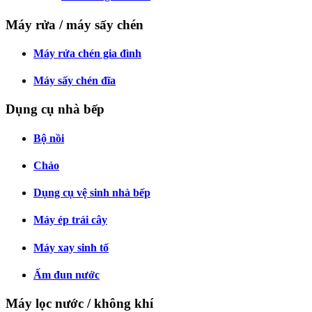
Máy rửa / máy sấy chén
Máy rửa chén gia đình
Máy sấy chén đĩa
Dụng cụ nhà bếp
Bộ nồi
Chảo
Dụng cụ vệ sinh nhà bếp
Máy ép trái cây
Máy xay sinh tố
Ấm đun nước
Máy lọc nước / không khí