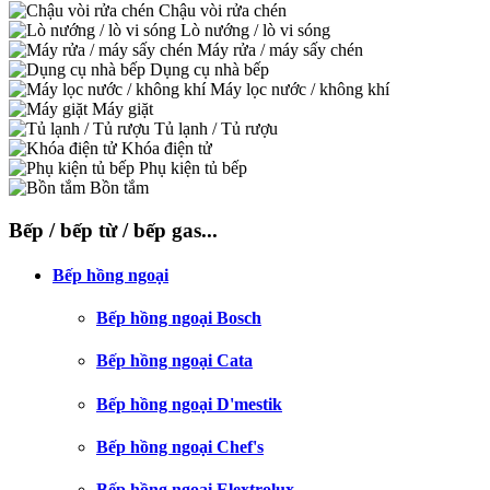
Chậu vòi rửa chén
Lò nướng / lò vi sóng
Máy rửa / máy sấy chén
Dụng cụ nhà bếp
Máy lọc nước / không khí
Máy giặt
Tủ lạnh / Tủ rượu
Khóa điện tử
Phụ kiện tủ bếp
Bồn tắm
Bếp / bếp từ / bếp gas...
Bếp hồng ngoại
Bếp hồng ngoại Bosch
Bếp hồng ngoại Cata
Bếp hồng ngoại D'mestik
Bếp hồng ngoại Chef's
Bếp hồng ngoại Elextrolux