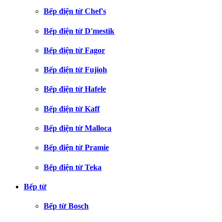
Bếp điện từ Chef's
Bếp điện từ D'mestik
Bếp điện từ Fagor
Bếp điện từ Fujioh
Bếp điện từ Hafele
Bếp điện từ Kaff
Bếp điện từ Malloca
Bếp điện từ Pramie
Bếp điện từ Teka
Bếp từ
Bếp từ Bosch