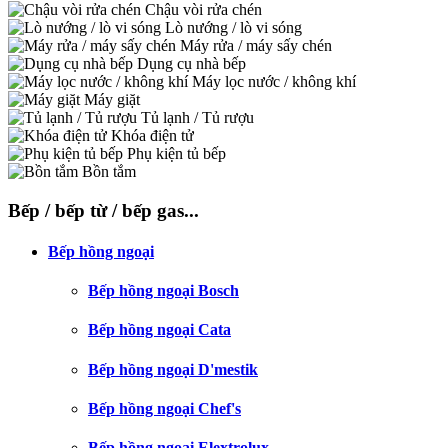
Chậu vòi rửa chén
Lò nướng / lò vi sóng
Máy rửa / máy sấy chén
Dụng cụ nhà bếp
Máy lọc nước / không khí
Máy giặt
Tủ lạnh / Tủ rượu
Khóa điện tử
Phụ kiện tủ bếp
Bồn tắm
Bếp / bếp từ / bếp gas...
Bếp hồng ngoại
Bếp hồng ngoại Bosch
Bếp hồng ngoại Cata
Bếp hồng ngoại D'mestik
Bếp hồng ngoại Chef's
Bếp hồng ngoại Elextrolux