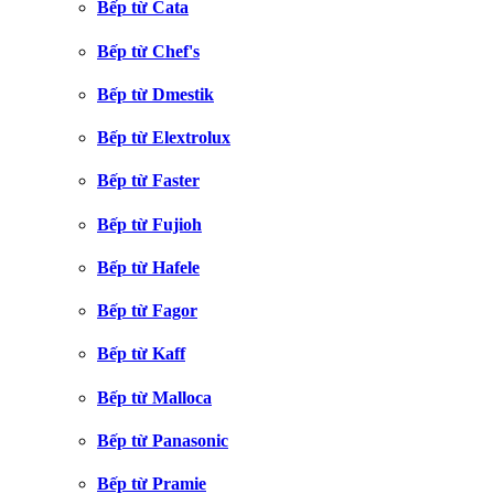
Bếp từ Cata
Bếp từ Chef's
Bếp từ Dmestik
Bếp từ Elextrolux
Bếp từ Faster
Bếp từ Fujioh
Bếp từ Hafele
Bếp từ Fagor
Bếp từ Kaff
Bếp từ Malloca
Bếp từ Panasonic
Bếp từ Pramie