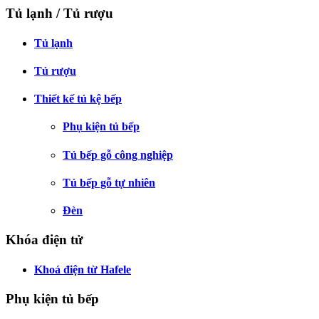
Tủ lạnh / Tủ rượu
Tủ lạnh
Tủ rượu
Thiết kế tủ kệ bếp
Phụ kiện tủ bếp
Tủ bếp gỗ công nghiệp
Tủ bếp gỗ tự nhiên
Đèn
Khóa điện tử
Khoá điện từ Hafele
Phụ kiện tủ bếp