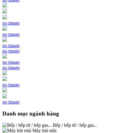
no image
no image
no image
no image
no image
no image
no image
no image
Danh mục ngành hàng
Bếp / bếp từ / bếp gas...
Máy hút mùi