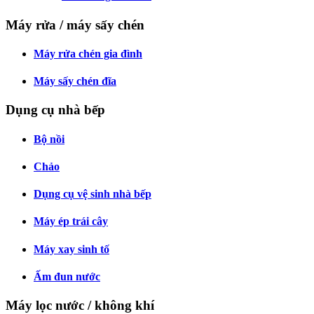
Máy rửa / máy sấy chén
Máy rửa chén gia đình
Máy sấy chén đĩa
Dụng cụ nhà bếp
Bộ nồi
Chảo
Dụng cụ vệ sinh nhà bếp
Máy ép trái cây
Máy xay sinh tố
Ấm đun nước
Máy lọc nước / không khí