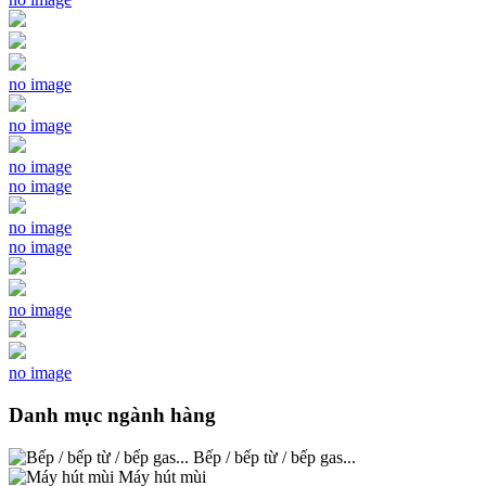
no image
no image
no image
no image
no image
no image
no image
no image
Danh mục ngành hàng
Bếp / bếp từ / bếp gas...
Máy hút mùi