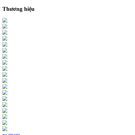
Thương hiệu
no image