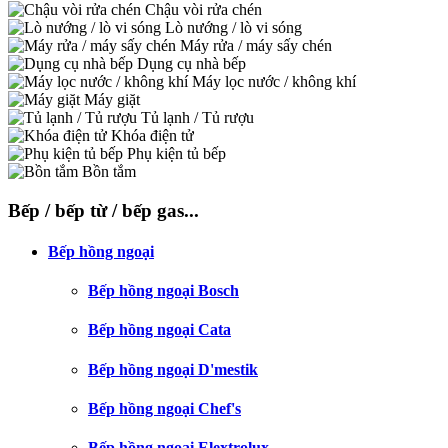
Chậu vòi rửa chén
Lò nướng / lò vi sóng
Máy rửa / máy sấy chén
Dụng cụ nhà bếp
Máy lọc nước / không khí
Máy giặt
Tủ lạnh / Tủ rượu
Khóa điện tử
Phụ kiện tủ bếp
Bồn tắm
Bếp / bếp từ / bếp gas...
Bếp hồng ngoại
Bếp hồng ngoại Bosch
Bếp hồng ngoại Cata
Bếp hồng ngoại D'mestik
Bếp hồng ngoại Chef's
Bếp hồng ngoại Elextrolux