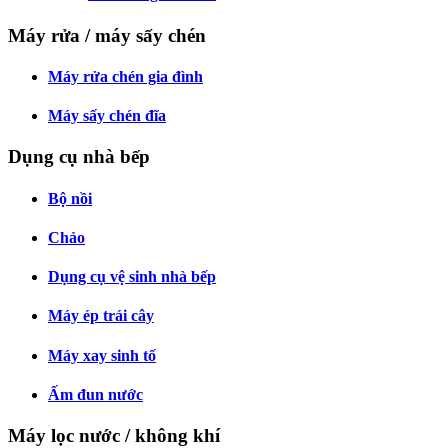
Máy rửa / máy sấy chén
Máy rửa chén gia đình
Máy sấy chén đĩa
Dụng cụ nhà bếp
Bộ nồi
Chảo
Dụng cụ vệ sinh nhà bếp
Máy ép trái cây
Máy xay sinh tố
Ấm đun nước
Máy lọc nước / không khí