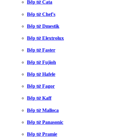
Bếp từ Cata
Bếp từ Chef's
Bếp từ Dmestik
Bếp từ Elextrolux
Bếp từ Faster
Bếp từ Fujioh
Bếp từ Hafele
Bếp từ Fagor
Bếp từ Kaff
Bếp từ Malloca
Bếp từ Panasonic
Bếp từ Pramie