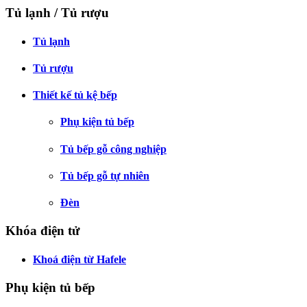
Tủ lạnh / Tủ rượu
Tủ lạnh
Tủ rượu
Thiết kế tủ kệ bếp
Phụ kiện tủ bếp
Tủ bếp gỗ công nghiệp
Tủ bếp gỗ tự nhiên
Đèn
Khóa điện tử
Khoá điện từ Hafele
Phụ kiện tủ bếp