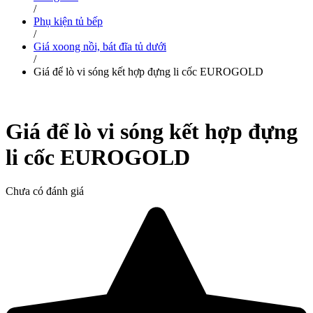
/
Phụ kiện tủ bếp
/
Giá xoong nồi, bát đĩa tủ dưới
/
Giá để lò vi sóng kết hợp đựng li cốc EUROGOLD
Giá để lò vi sóng kết hợp đựng
li cốc EUROGOLD
Chưa có đánh giá