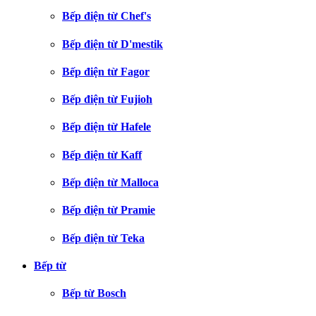
Bếp điện từ Chef's
Bếp điện từ D'mestik
Bếp điện từ Fagor
Bếp điện từ Fujioh
Bếp điện từ Hafele
Bếp điện từ Kaff
Bếp điện từ Malloca
Bếp điện từ Pramie
Bếp điện từ Teka
Bếp từ
Bếp từ Bosch